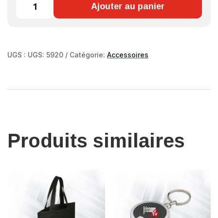
Ajouter au panier
DE
PARAPLUIE
FRISSONS
TV
UGS :
UGS: 5920
Catégorie:
Accessoires
Produits similaires