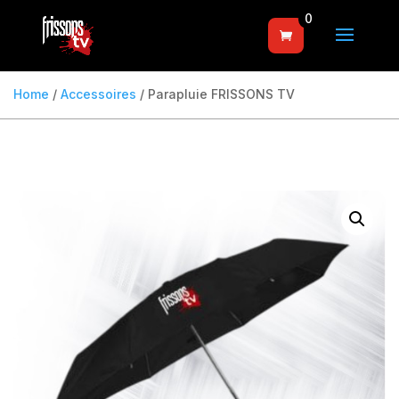
0
Home
/
Accessoires
/ Parapluie FRISSONS TV