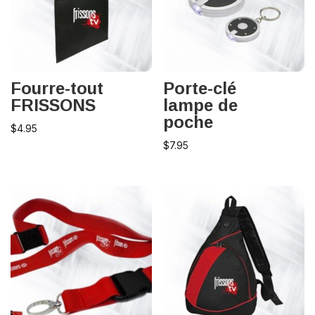
Fourre-tout
Porte-clé
FRISSONS
lampe de
poche
$
4.95
$
7.95