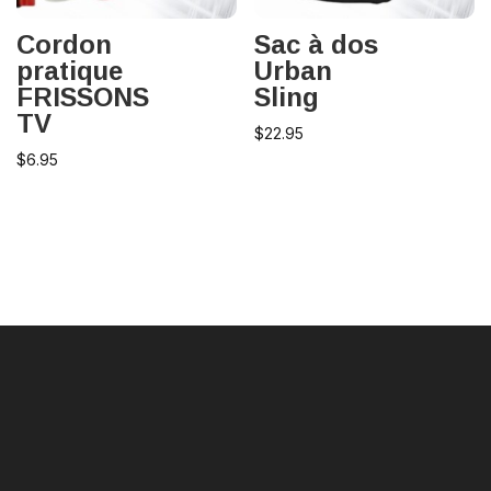
Cordon
Sac à dos
pratique
Urban
FRISSONS
Sling
TV
$
22.95
$
6.95