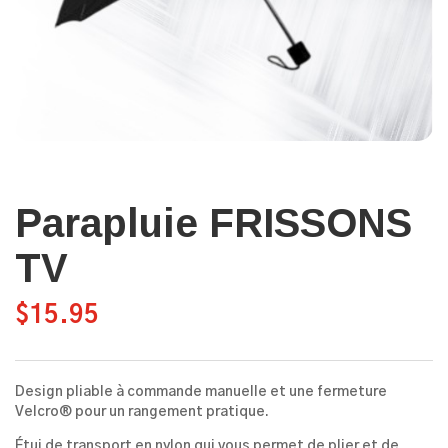
Parapluie FRISSONS
TV
$
15.95
Design pliable à commande manuelle et une fermeture
Velcro® pour un rangement pratique.
Étui de transport en nylon qui vous permet de plier et de