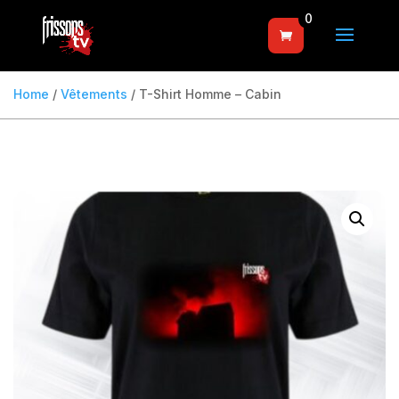
0
Home
/
Vêtements
/ T-Shirt Homme – Cabin