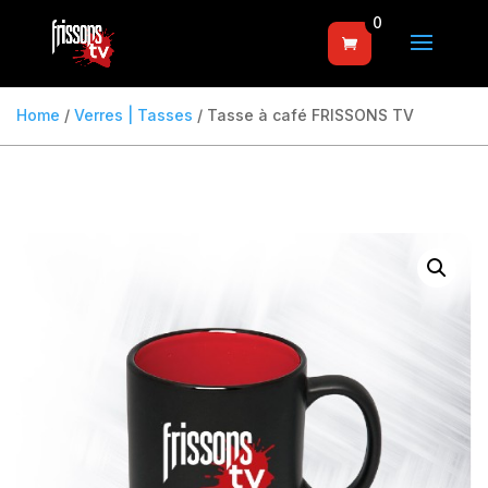
0
Home
/
Verres | Tasses
/ Tasse à café FRISSONS TV