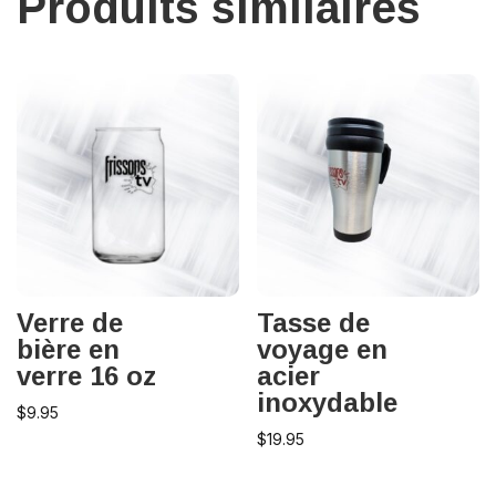
Produits similaires
Verre de
Tasse de
bière en
voyage en
verre 16 oz
acier
inoxydable
$
9.95
$
19.95