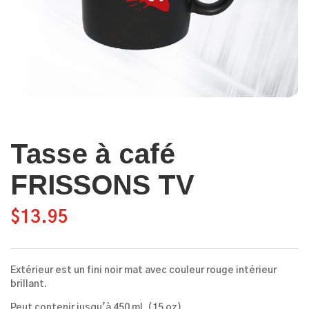
Tasse à café
FRISSONS TV
$
13.95
Extérieur est un fini noir mat avec couleur rouge intérieur
brillant.
Peut contenir jusqu’à 450 ml. (15 oz)