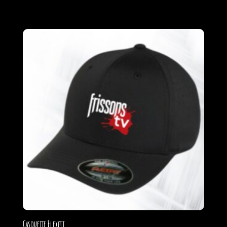
Casquette Flexfit