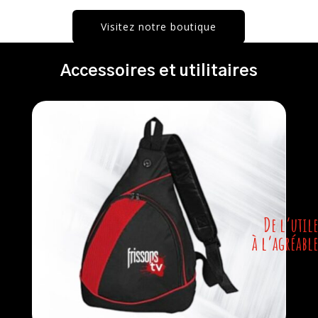
Visitez notre boutique
Accessoires et utilitaires
De l’util
à l’agréabl