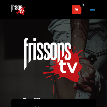
0
De l’horreur sous