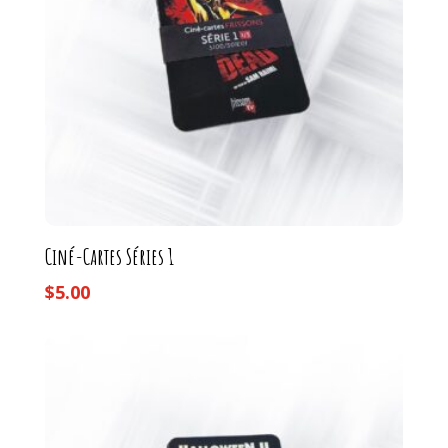
Ciné-Cartes Séries 1
$
5.00