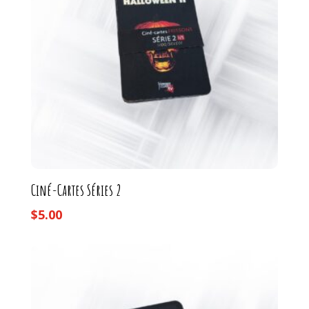
Ciné-Cartes Séries 2
$
5.00