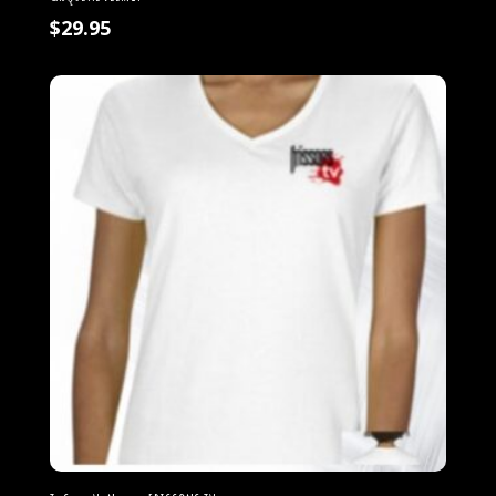
$
29.95