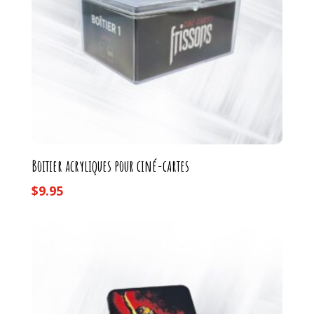
Boitier acryliques pour ciné-cartes
$
9.95