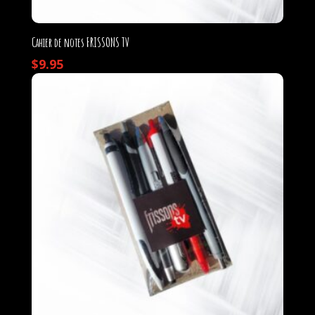
Cahier de notes FRISSONS TV
$
9.95