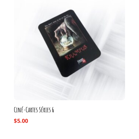
Ciné-Cartes Séries 6
$
5.00