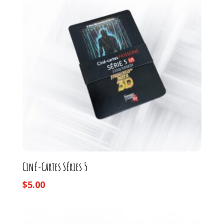
Ciné-Cartes Séries 5
$
5.00