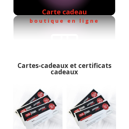
Carte cadeau
boutique en ligne
Cartes-cadeaux et certificats
cadeaux