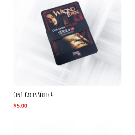
Ciné-Cartes Séries 4
$
5.00