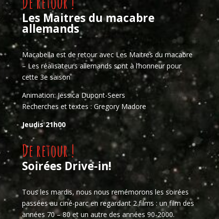
De retour !
Les Maitres du macabre
allemands
Macabella est de retour avec Les Maitres du macabre
– Les réalisateurs allemands sont à l’honneur pour
cette 3e saison
Animation: Jessica Dupont-Seers
Recherches et textes : Gregory Madore
Jeudis 21h00
De retour !
Soirées Drive-in!
Tous les mardis, nous nous remémorons les soirées
passées au ciné-parc en regardant 2 films : un film des
années 70 – 80 et un autre des années 90-2000.