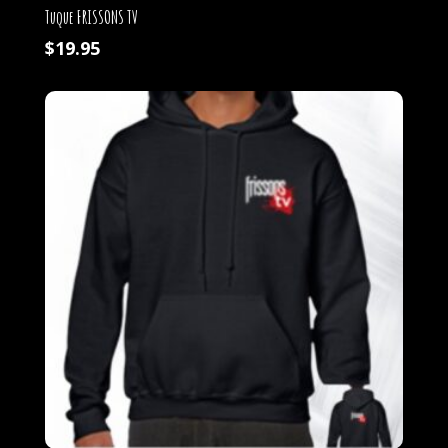
Tuque FRISSONS TV
$
19.95