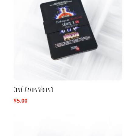
Ciné-Cartes Séries 3
$
5.00